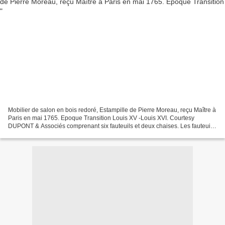
Mobilier de salon en bois redoré, Estampille de Pierre Moreau, reçu Maître à
Paris en mai 1765. Epoque Transition Louis XV -Louis XVI. Courtesy
DUPONT & Associés comprenant six fauteuils et deux chaises. Les fauteuils
au dossier plat sont sculptés d'une...