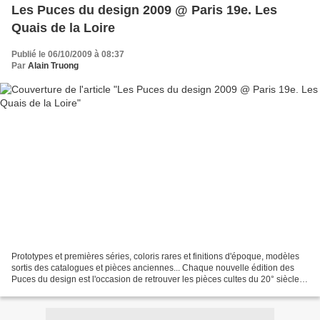
Les Puces du design 2009 @ Paris 19e. Les
Quais de la Loire
Publié le 06/10/2009 à 08:37
Par
Alain Truong
Prototypes et premières séries, coloris rares et finitions d'époque, modèles
sortis des catalogues et pièces anciennes... Chaque nouvelle édition des
Puces du design est l'occasion de retrouver les pièces cultes du 20° siècle
dans des finitions originales...