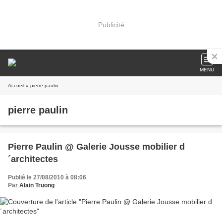
Publicité
MENU
Accueil
» pierre paulin
pierre paulin
Pierre Paulin @ Galerie Jousse mobilier d
´architectes
Publié le 27/08/2010 à 08:06
Par
Alain Truong