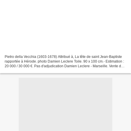
Pietro della Vecchia (1603-1678) Attribué à, La tête de saint Jean-Baptiste
rapportée à Hérode. photo Damien Leclere Toile. 90 x 100 cm.- Estimation :
20 000 / 30 000 €. Pas d'adjudication Damien Leclere - Marseille. Vente du
Samedi 18 décembre 2010....