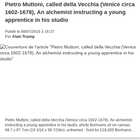
Pietro Muttoni, called della Vecchia (Venice circa
1602-1678), An alchemist instructing a young
apprentice in his studio
Publié le 08/07/2010 à 18:37
Par
Alain Truong
Pietro Muttoni, called della Vecchia (Venice circa 1602-1678), An alchemist
instructing a young apprentice in his studio. photo Bonhams oil on canvas,
48.7 x 97.7cm (19 3/16 x 38 7/16in). unframed - Sold for £18,000 Bonhams.
Old Master Paintings, 7 Jul...