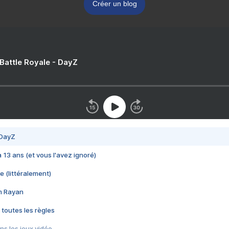
Créer un blog
 Battle Royale - DayZ
 DayZ
 a 13 ans (et vous l'avez ignoré)
e (littéralement)
im Rayan
 toutes les règles
s les jeux vidéo