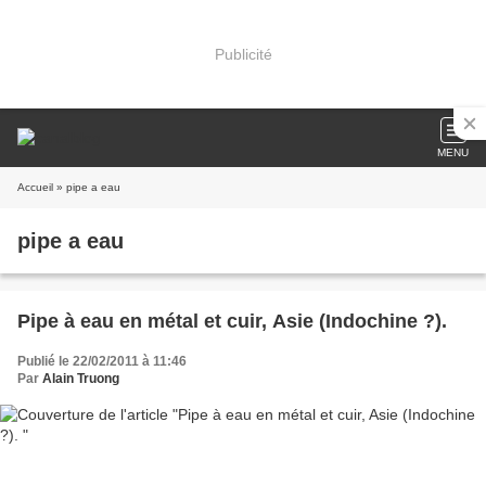
Publicité
MENU
Accueil
» pipe a eau
pipe a eau
Pipe à eau en métal et cuir, Asie (Indochine ?).
Publié le 22/02/2011 à 11:46
Par
Alain Truong