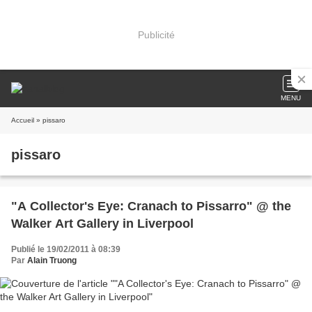
Publicité
MENU
Accueil
» pissaro
pissaro
"A Collector's Eye: Cranach to Pissarro" @ the
Walker Art Gallery in Liverpool
Publié le 19/02/2011 à 08:39
Par
Alain Truong