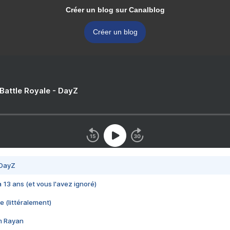
Créer un blog sur Canalblog
Créer un blog
 Battle Royale - DayZ
 DayZ
 a 13 ans (et vous l'avez ignoré)
e (littéralement)
im Rayan