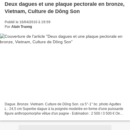
Deux dagues et une plaque pectorale en bronze,
Vietnam, Culture de Dông Son
Publié le 16/04/2010 à 19:59
Par
Alain Truong
Dague. Bronze. Vietnam. Culture de Dông Son. ca 5°-1° bc. photo Aguttes
L.: 24,5 cm Superbe dague à la poignée modelée en forme d'une puissante
figure anthropomorphe vêtue d'un pagne - Estimation : 2 500 / 3 500 € On
notera la délicatesse des lignes,...