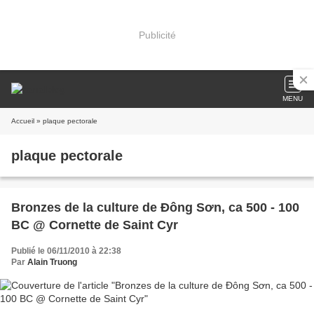
Publicité
MENU
Accueil
» plaque pectorale
plaque pectorale
Bronzes de la culture de Đông Sơn, ca 500 - 100
BC @ Cornette de Saint Cyr
Publié le 06/11/2010 à 22:38
Par
Alain Truong