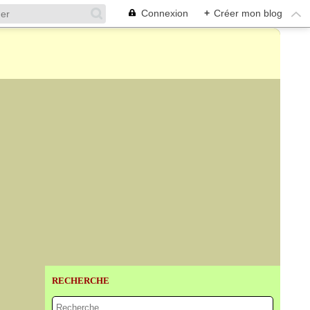
Connexion
+
Créer mon blog
RECHERCHE