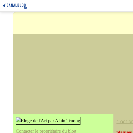
ELOGE DE
Contacter le propriétaire du blog
plaques