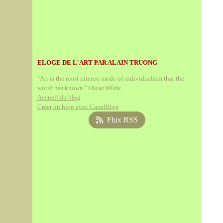
ELOGE DE L'ART PAR ALAIN TRUONG
"Art is the most intense mode of individualism that the
world has known." Oscar Wilde
Accueil du blog
Créer un blog avec CanalBlog
Flux RSS