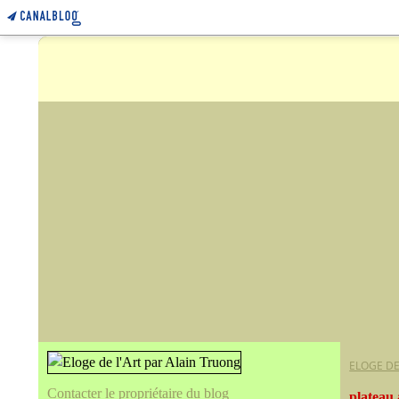
ELOGE DE
Contacter le propriétaire du blog
plateau 