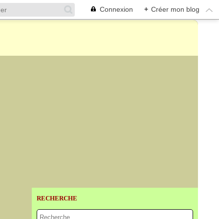
Connexion
+
Créer mon blog
RECHERCHE