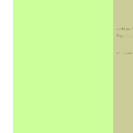
Posté par 
Tags:
Vie
Vous aime