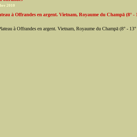
bre 2010
ateau à Offrandes en argent. Vietnam, Royaume du Champā (8° - 