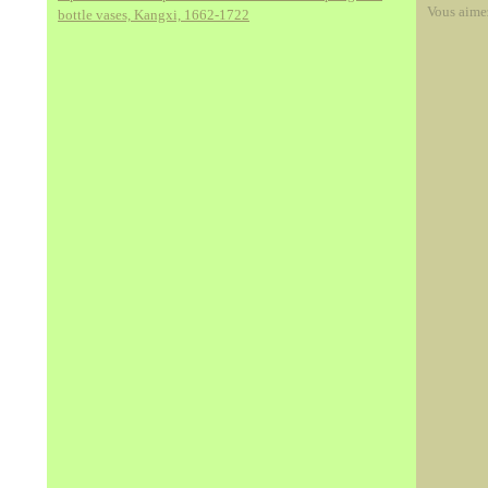
Vous aime
bottle vases, Kangxi, 1662-1722