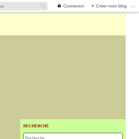
Connexion
+
Créer mon blog
RECHERCHE