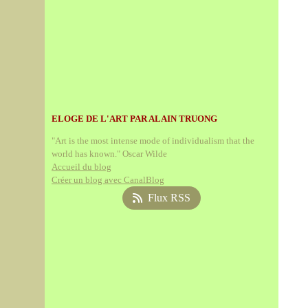
ELOGE DE L'ART PAR ALAIN TRUONG
"Art is the most intense mode of individualism that the
world has known." Oscar Wilde
Accueil du blog
Créer un blog avec CanalBlog
Flux RSS