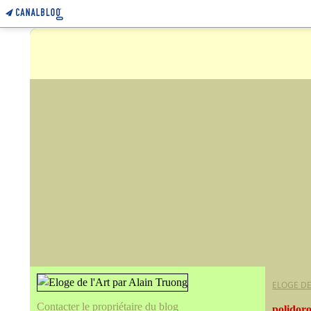
ELOGE DE
Contacter le propriétaire du blog
polidor