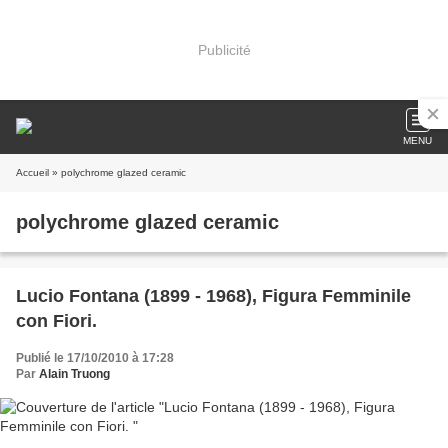
Publicité
MENU
Accueil
» polychrome glazed ceramic
polychrome glazed ceramic
Lucio Fontana (1899 - 1968), Figura Femminile
con Fiori.
Publié le 17/10/2010 à 17:28
Par
Alain Truong