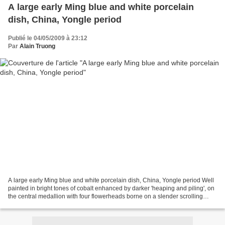
A large early Ming blue and white porcelain
dish, China, Yongle period
Publié le 04/05/2009 à 23:12
Par
Alain Truong
A large early Ming blue and white porcelain dish, China, Yongle period Well
painted in bright tones of cobalt enhanced by darker 'heaping and piling', on
the central medallion with four flowerheads borne on a slender scrolling
stem bearing the buds. D....