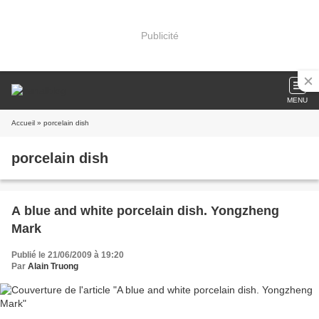
Publicité
MENU
Accueil
» porcelain dish
porcelain dish
A blue and white porcelain dish. Yongzheng
Mark
Publié le 21/06/2009 à 19:20
Par
Alain Truong