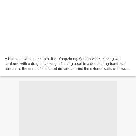
A blue and white porcelain dish. Yongzheng Mark Its wide, curving well
centered with a dragon chasing a flaming pearl in a double ring band that
repeats to the edge of the flared rim and around the exterior walls with two
dragons painted en suite, the...