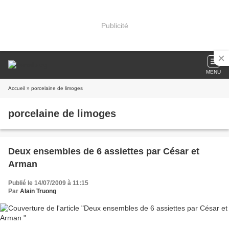
Publicité
MENU
Accueil
» porcelaine de limoges
porcelaine de limoges
Deux ensembles de 6 assiettes par César et
Arman
Publié le 14/07/2009 à 11:15
Par
Alain Truong