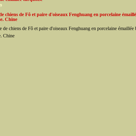
09
e chiens de Fô et paire d'oiseaux Fenghuang en porcelaine émaillé
se. Chine