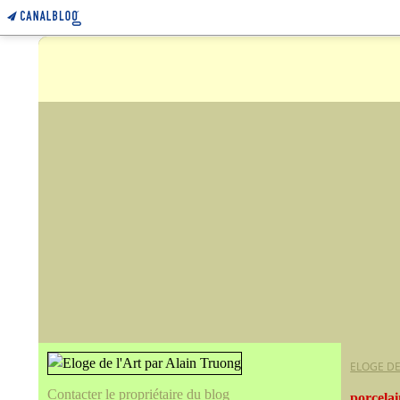
ELOGE DE
Contacter le propriétaire du blog
porcelai