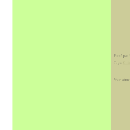
Posté par 
Tags:
Chi
Vous aime