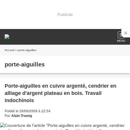
Publicité
MENU
Accueil
» porte-aiguilles
porte-aiguilles
Porte-aiguilles en cuivre argenté, cendrier en
alliage d'argent plateau en bois. Travail
indochinois
Publié le 26/06/2009 à 22:54
Par
Alain Truong