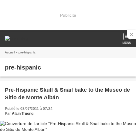
Publicité
MENU
Accueil
» pre-hispanic
pre-hispanic
Pre-Hispanic Skull & Snail bakc to the Museo de
Sitio de Monte Albán
Publié le 03/07/2011 à 07:24
Par
Alain Truong