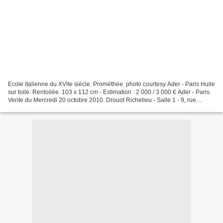
Ecole italienne du XVIIe siècle. Prométhée. photo courtesy Ader - Paris Huile
sur toile. Rentoilée. 103 x 112 cm - Estimation : 2 000 / 3 000 € Ader - Paris.
Vente du Mercredi 20 octobre 2010. Drouot Richelieu - Salle 1 - 9, rue
Drouot - 75009 Paris....