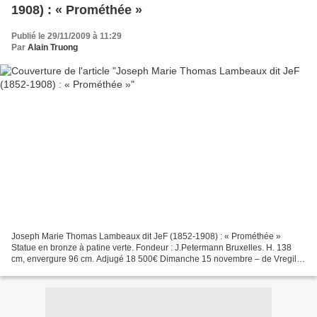
1908) : « Prométhée »
Publié le 29/11/2009 à 11:29
Par
Alain Truong
Joseph Marie Thomas Lambeaux dit JeF (1852-1908) : « Prométhée »
Statue en bronze à patine verte. Fondeur : J.Petermann Bruxelles. H. 138
cm, envergure 96 cm. Adjugé 18 500€ Dimanche 15 novembre – de Vregille
& Bizouard, Dijon Jef (Joseph Marie Thomas)...