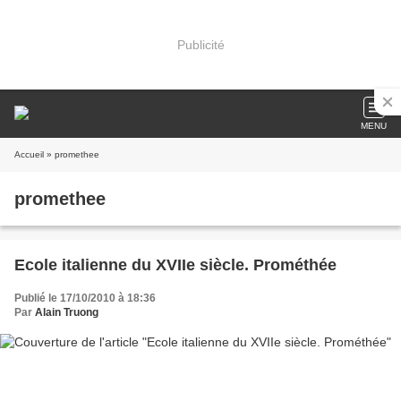
Publicité
MENU
Accueil
» promethee
promethee
Ecole italienne du XVIIe siècle. Prométhée
Publié le 17/10/2010 à 18:36
Par
Alain Truong