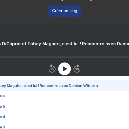
Créer un blog
 DiCaprio et Tobey Maguire, c'est lui ! Rencontre avec Dam
bey Maguire, c'est lui ! Rencontre avec Damien Witecka
e 6
e 5
e 4
e 3