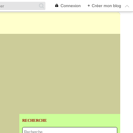
Connexion
+
Créer mon blog
RECHERCHE