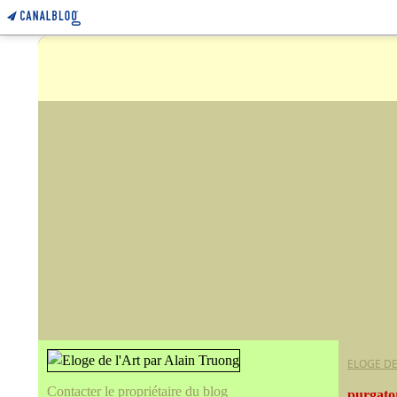
ELOGE DE
Contacter le propriétaire du blog
purgato