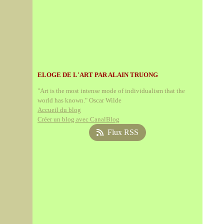
ELOGE DE L'ART PAR ALAIN TRUONG
"Art is the most intense mode of individualism that the
world has known." Oscar Wilde
Accueil du blog
Créer un blog avec CanalBlog
Flux RSS