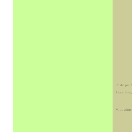
Posté par 
Tags:
Iran
Vous aime