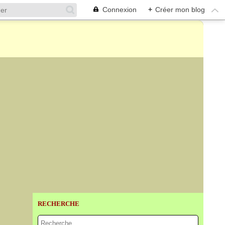
Connexion
+
Créer mon blog
RECHERCHE