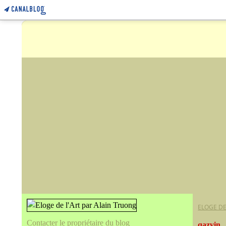
ELOGE DE
Contacter le propriétaire du blog
qazvin