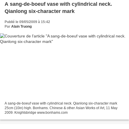
A sang-de-boeuf vase with cylindrical neck.
Qianlong six-character mark
Publié le 09/05/2009 à 15:42
Par
Alain Truong
A sang-de-boeuf vase with cylindrical neck. Qianlong six-character mark
25cm (10in) high. Bonhams. Chinese & other Asian Works of Art, 11 May
2009. Knightsbridge www.bonhams.com