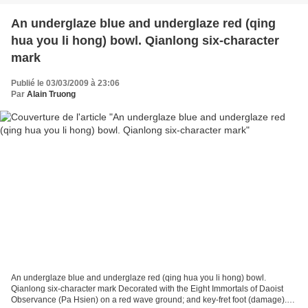
An underglaze blue and underglaze red (qing
hua you li hong) bowl. Qianlong six-character
mark
Publié le 03/03/2009 à 23:06
Par
Alain Truong
An underglaze blue and underglaze red (qing hua you li hong) bowl.
Qianlong six-character mark Decorated with the Eight Immortals of Daoist
Observance (Pa Hsien) on a red wave ground; and key-fret foot (damage).