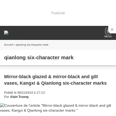
Publicité
MENU
Accueil
» qianlong six-character mark
qianlong six-character mark
Mirror-black glazed & mirror-black and gilt
vases, Kangxi & Qianlong six-character marks
Publié le 08/11/2010 à 17:13
Par
Alain Truong