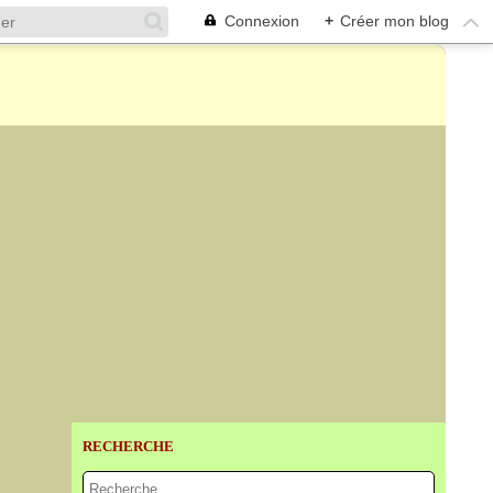
Connexion
+
Créer mon blog
RECHERCHE