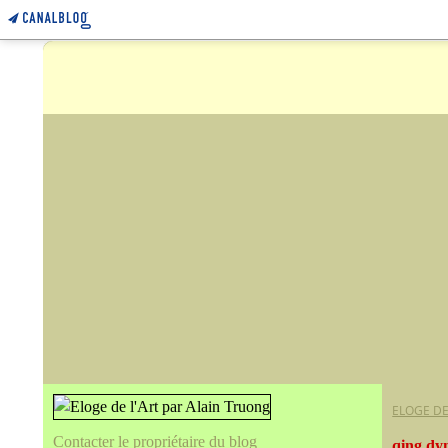
ELOGE DE
Contacter le propriétaire du blog
qing dyn