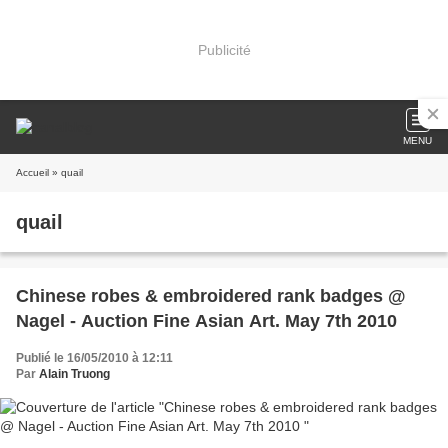
Publicité
MENU
Accueil
» quail
quail
Chinese robes & embroidered rank badges @
Nagel - Auction Fine Asian Art. May 7th 2010
Publié le 16/05/2010 à 12:11
Par
Alain Truong