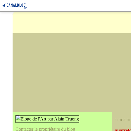
ELOGE DE
Contacter le propriétaire du blog
quatrefo