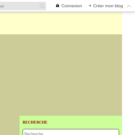
Connexion
+
Créer mon blog
RECHERCHE