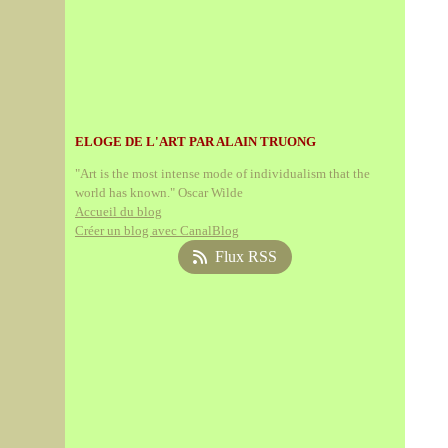
ELOGE DE L'ART PAR ALAIN TRUONG
"Art is the most intense mode of individualism that the
world has known." Oscar Wilde
Accueil du blog
Créer un blog avec CanalBlog
Flux RSS