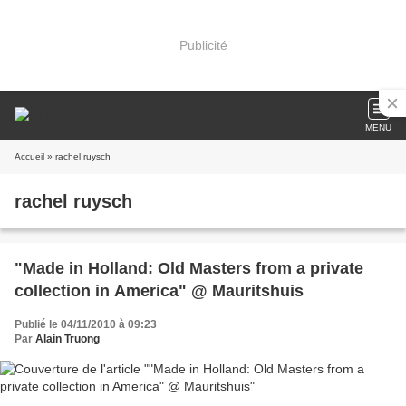
Publicité
MENU
Accueil
» rachel ruysch
rachel ruysch
"Made in Holland: Old Masters from a private
collection in America" @ Mauritshuis
Publié le 04/11/2010 à 09:23
Par
Alain Truong