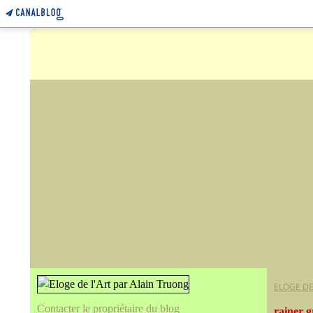
ELOGE DE
Contacter le propriétaire du blog
rainer g