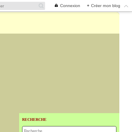
Connexion
+
Créer mon blog
RECHERCHE