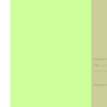
Posté par 
Tags:
Giu
Panhuyse
Vous aime