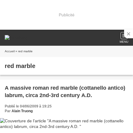
Publicité
MENU
Accueil
» red marble
red marble
A massive roman red marble (cottanello antico)
labrum, circa 2nd-3rd century A.D.
Publié le 04/06/2009 à 19:25
Par
Alain Truong