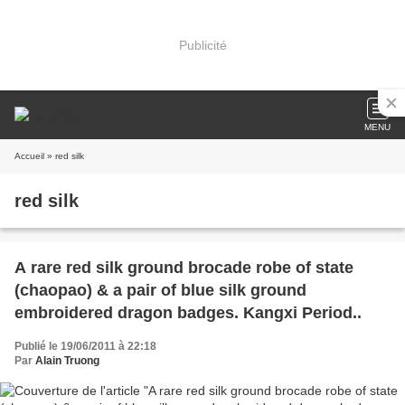
Publicité
MENU
Accueil
» red silk
red silk
A rare red silk ground brocade robe of state
(chaopao) & a pair of blue silk ground
embroidered dragon badges. Kangxi Period..
Publié le 19/06/2011 à 22:18
Par
Alain Truong