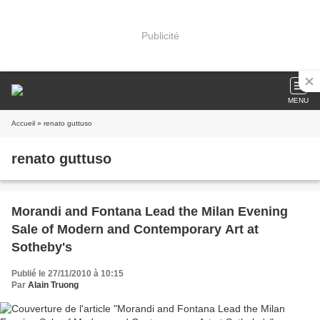
Publicité
MENU
Accueil
» renato guttuso
renato guttuso
Morandi and Fontana Lead the Milan Evening
Sale of Modern and Contemporary Art at
Sotheby's
Publié le 27/11/2010 à 10:15
Par
Alain Truong