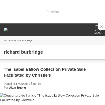
Publicité
MENU
Accueil
» richard burbridge
richard burbridge
The Isabella Blow Collection Private Sale
Facilitated by Christie’s
Publié le 17/06/2010 à 09:14
Par
Alain Truong