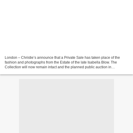
London – Christie’s announce that a Private Sale has taken place of the
fashion and photographs from the Estate of the late Isabella Blow. The
Collection will now remain intact and the planned public auction in
September will no longer take place. The...