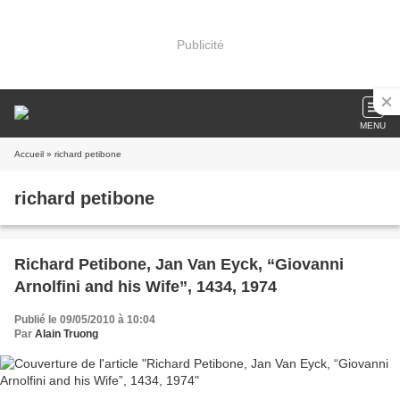
Publicité
MENU
Accueil
» richard petibone
richard petibone
Richard Petibone, Jan Van Eyck, “Giovanni
Arnolfini and his Wife”, 1434, 1974
Publié le 09/05/2010 à 10:04
Par
Alain Truong