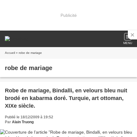
Publicité
MENU
Accueil
» robe de mariage
robe de mariage
Robe de mariage, Bindalli, en velours bleu nuit
brodé en kabarma doré. Turquie, art ottoman,
XIXe siècle.
Publié le 18/12/2009 à 19:52
Par
Alain Truong