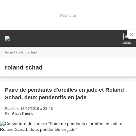
Publicité
MENU
Accueil
» roland schad
roland schad
Paire de pendants d'oreilles en jade et Roland
Schad, deux pendentifs en jade
Publié le 13/07/2010 à 23:46
Par
Alain Truong