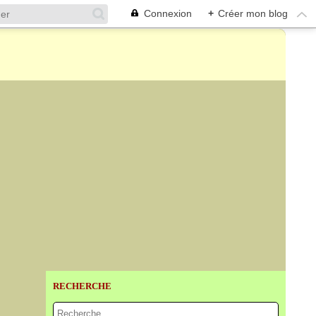
Connexion
+
Créer mon blog
RECHERCHE