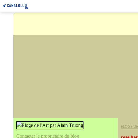
ELOGE DE
Contacter le propriétaire du blog
rose ha