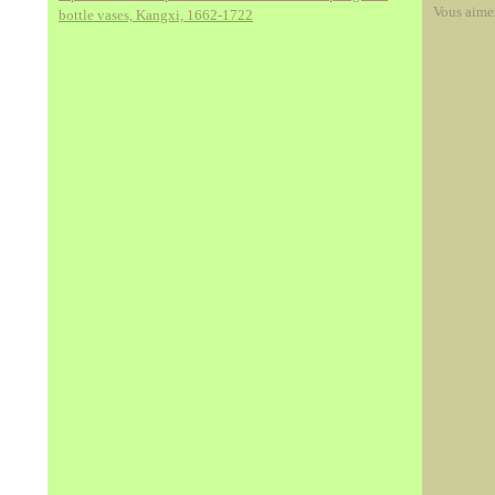
Vous aime
bottle vases, Kangxi, 1662-1722