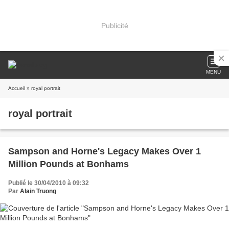
Publicité
MENU
Accueil
» royal portrait
royal portrait
Sampson and Horne's Legacy Makes Over 1
Million Pounds at Bonhams
Publié le 30/04/2010 à 09:32
Par
Alain Truong