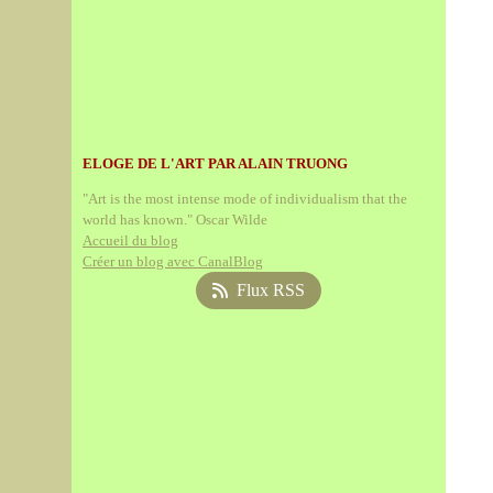
ELOGE DE L'ART PAR ALAIN TRUONG
"Art is the most intense mode of individualism that the
world has known." Oscar Wilde
Accueil du blog
Créer un blog avec CanalBlog
Flux RSS