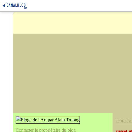
ELOGE DE
Contacter le propriétaire du blog
russet-g