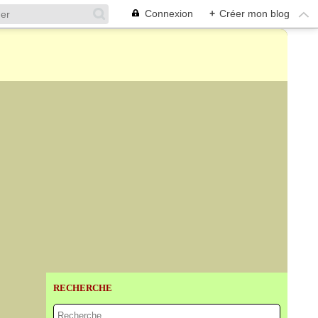
Connexion
+
Créer mon blog
RECHERCHE