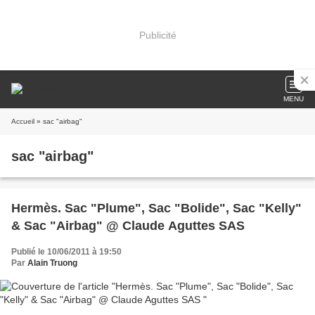
Publicité
MENU
Accueil
» sac "airbag"
sac "airbag"
Hermès. Sac "Plume", Sac "Bolide", Sac "Kelly"
& Sac "Airbag" @ Claude Aguttes SAS
Publié le 10/06/2011 à 19:50
Par
Alain Truong