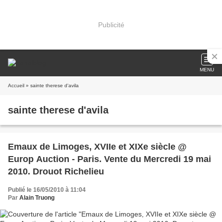
Publicité
MENU
Accueil
» sainte therese d'avila
sainte therese d'avila
Emaux de Limoges, XVIIe et XIXe siècle @
Europ Auction - Paris. Vente du Mercredi 19 mai
2010. Drouot Richelieu
Publié le 16/05/2010 à 11:04
Par
Alain Truong