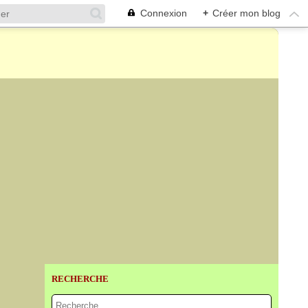
Connexion
+
Créer mon blog
RECHERCHE