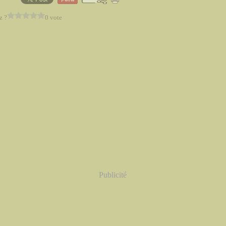
z ?
0 vote
Publicité