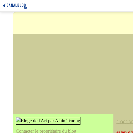
ELOGE DE
Contacter le propriétaire du blog
salon d