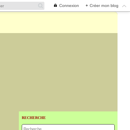
Connexion
+
Créer mon blog
RECHERCHE