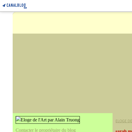
ELOGE DE
Contacter le propriétaire du blog
sarah 