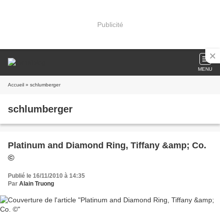
Publicité
MENU
Accueil
» schlumberger
schlumberger
Platinum and Diamond Ring, Tiffany &amp; Co.
©
Publié le 16/11/2010 à 14:35
Par
Alain Truong