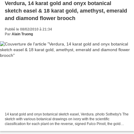
Verdura, 14 karat gold and onyx botanical
sketch easel & 18 karat gold, amethyst, emerald
and diamond flower brooch
Publié le 08/02/2010 à 21:34
Par
Alain Truong
14 karat gold and onyx botanical sketch easel, Verdura. photo Sotheby's The
sketch with various botanical drawings on ivory with the scientific
classification for each plant on the reverse, signed Fulco Pinxit, the gold
easel set with an onyx cabochon,...