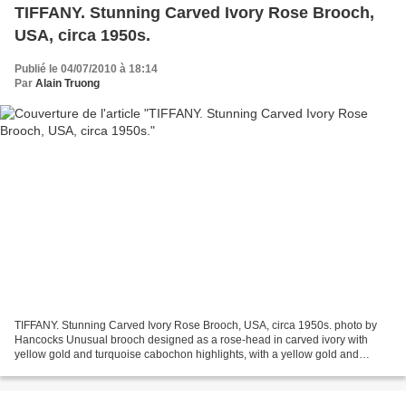
TIFFANY. Stunning Carved Ivory Rose Brooch,
USA, circa 1950s.
Publié le 04/07/2010 à 18:14
Par
Alain Truong
TIFFANY. Stunning Carved Ivory Rose Brooch, USA, circa 1950s. photo by
Hancocks Unusual brooch designed as a rose-head in carved ivory with
yellow gold and turquoise cabochon highlights, with a yellow gold and
diamond stigma. French makers and export...