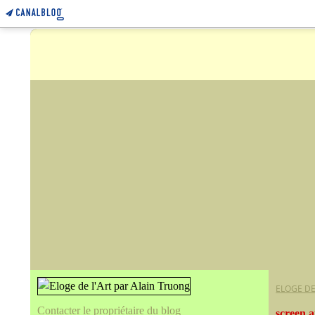
ELOGE DE
Contacter le propriétaire du blog
screen 