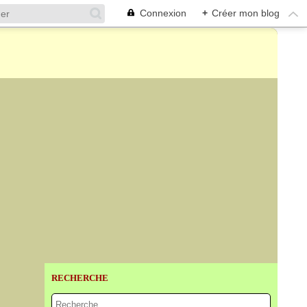
Connexion
+
Créer mon blog
RECHERCHE