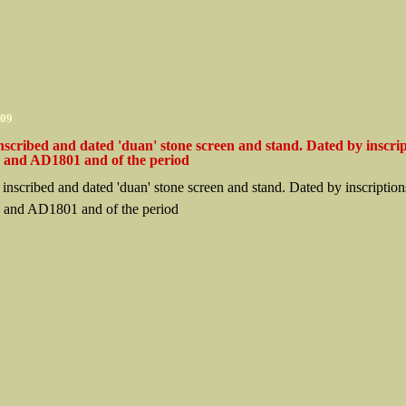
009
nscribed and dated 'duan' stone screen and stand. Dated by inscrip
and AD1801 and of the period