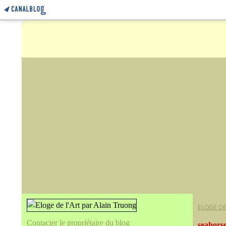
ELOGE DE
Contacter le propriétaire du blog
seahors