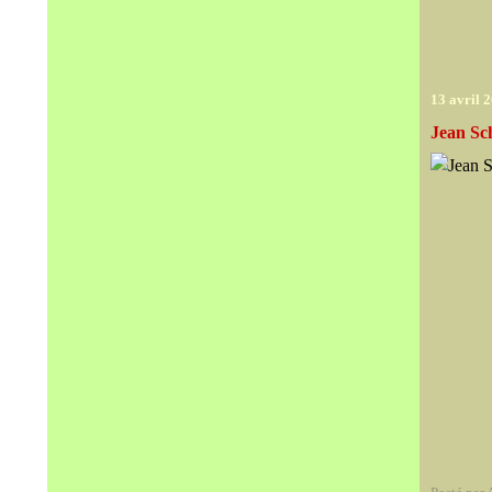
13 avril 
Jean Sc