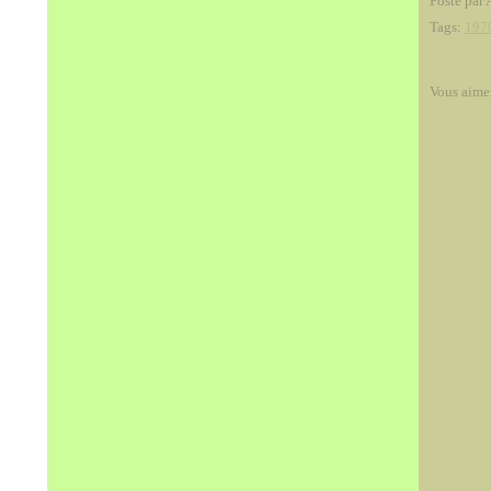
Posté par 
Tags:
197
Vous aime