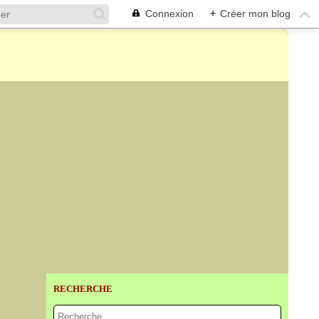
Connexion
+
Créer mon blog
RECHERCHE