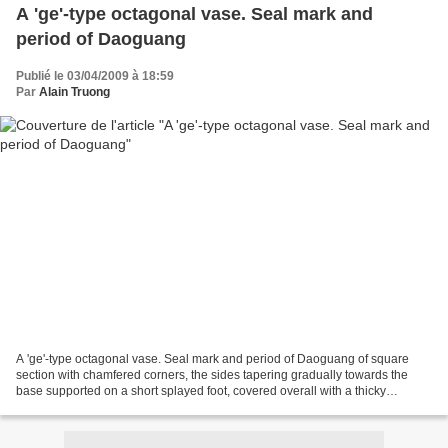
A 'ge'-type octagonal vase. Seal mark and
period of Daoguang
Publié le 03/04/2009 à 18:59
Par
Alain Truong
A 'ge'-type octagonal vase. Seal mark and period of Daoguang of square
section with chamfered corners, the sides tapering gradually towards the
base supported on a short splayed foot, covered overall with a thicky
creamy-brown glaze suffused with a network...