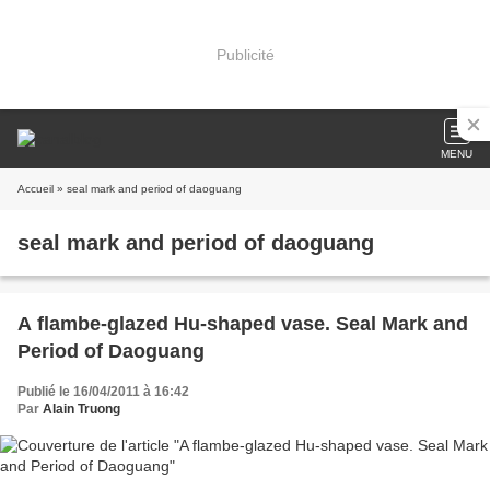
Publicité
MENU
Accueil
» seal mark and period of daoguang
seal mark and period of daoguang
A flambe-glazed Hu-shaped vase. Seal Mark and
Period of Daoguang
Publié le 16/04/2011 à 16:42
Par
Alain Truong