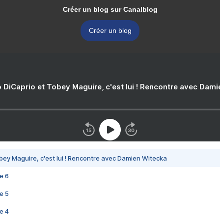
Créer un blog sur Canalblog
Créer un blog
 DiCaprio et Tobey Maguire, c'est lui ! Rencontre avec Dam
bey Maguire, c'est lui ! Rencontre avec Damien Witecka
e 6
e 5
e 4