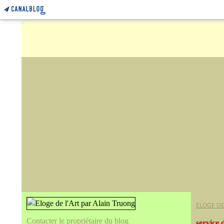
ELOGE DE
Contacter le propriétaire du blog
service 