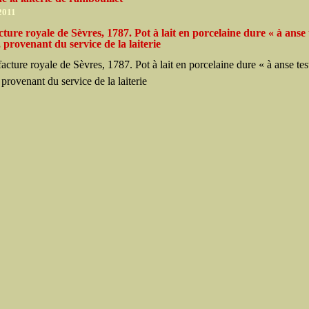
 2011
ure royale de Sèvres, 1787. Pot à lait en porcelaine dure « à anse 
 provenant du service de la laiterie