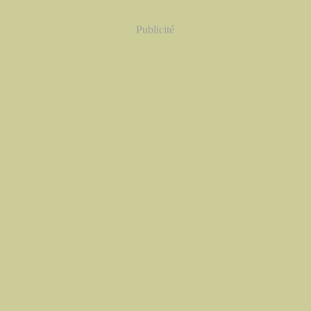
Publicité