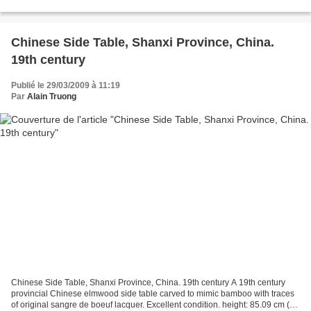
2009. Espace Tajan www.tajan.com
Chinese Side Table, Shanxi Province, China.
19th century
Publié le 29/03/2009 à 11:19
Par
Alain Truong
Chinese Side Table, Shanxi Province, China. 19th century A 19th century
provincial Chinese elmwood side table carved to mimic bamboo with traces
of original sangre de boeuf lacquer. Excellent condition. height: 85.09 cm (2