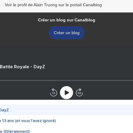
Voir le profil de Alain Truong sur le portail Canalblog
Créer un blog sur Canalblog
Créer un blog
 Battle Royale - DayZ
 DayZ
 a 13 ans (et vous l'avez ignoré)
e (littéralement)