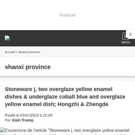
Publicité
MENU
Accueil
» shanxi province
shanxi province
Stoneware j, two overglaze yellow enamel
dishes & underglaze cobalt blue and overglaze
yellow enamel dish; Hongzhi & Zhengde
Publié le 03/01/2010 à 22:09
Par
Alain Truong