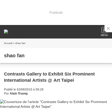
Publicité
MENU
Accueil
» shao fan
shao fan
Contrasts Gallery to Exhibit Six Prominent
International Artists @ Art Taipei
Publié le 02/08/2010 à 09:28
Par
Alain Truong