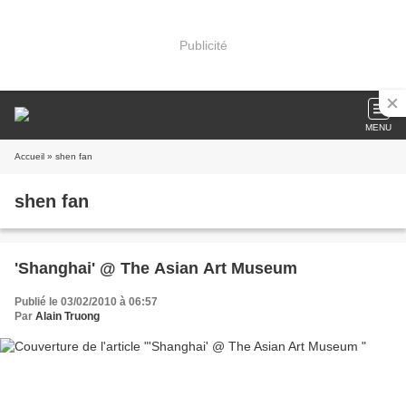
Publicité
MENU
Accueil
» shen fan
shen fan
'Shanghai' @ The Asian Art Museum
Publié le 03/02/2010 à 06:57
Par
Alain Truong