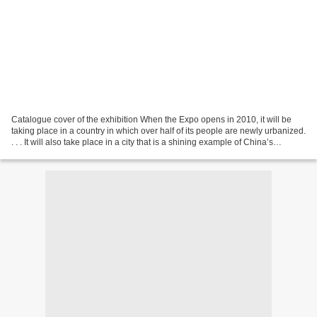
Catalogue cover of the exhibition When the Expo opens in 2010, it will be
taking place in a country in which over half of its people are newly urbanized.
. . . It will also take place in a city that is a shining example of China’s
engagement with the...