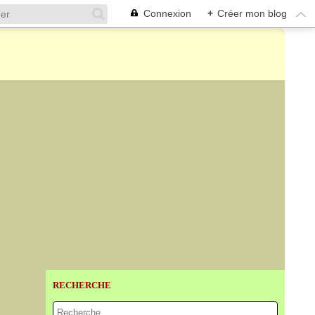
Connexion
+
Créer mon blog
RECHERCHE