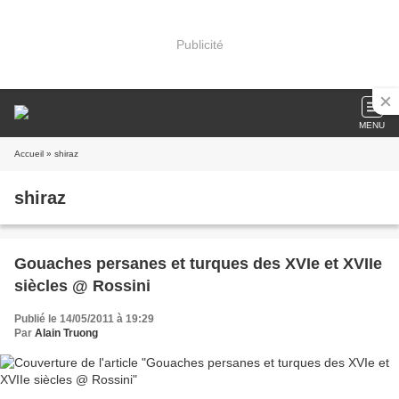
Publicité
MENU
Accueil
» shiraz
shiraz
Gouaches persanes et turques des XVIe et XVIIe
siècles @ Rossini
Publié le 14/05/2011 à 19:29
Par
Alain Truong