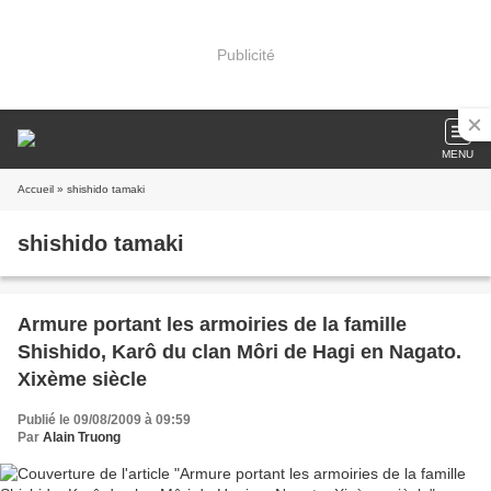
Publicité
MENU
Accueil
» shishido tamaki
shishido tamaki
Armure portant les armoiries de la famille
Shishido, Karô du clan Môri de Hagi en Nagato.
Xixème siècle
Publié le 09/08/2009 à 09:59
Par
Alain Truong