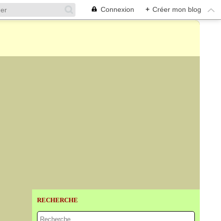
Connexion
+
Créer mon blog
RECHERCHE