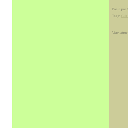
Posté par 
Tags:
Gilt
Vous aime