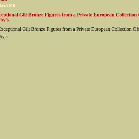
bre 2010
eptional Gilt Bronze Figures from a Private European Collection 
by's