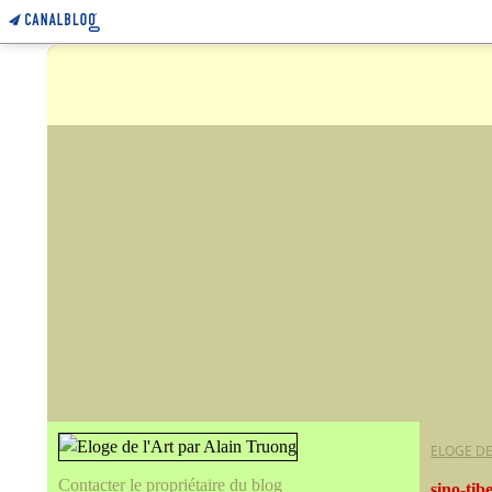
ELOGE DE
Contacter le propriétaire du blog
sino-tib